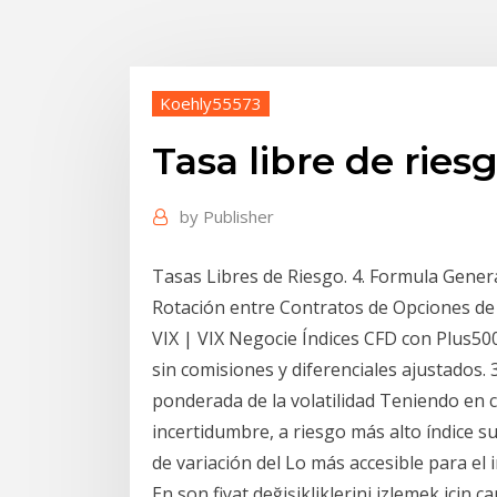
Koehly55573
Tasa libre de riesg
by
Publisher
Tasas Libres de Riesgo. 4. Formula General 
Rotación entre Contratos de Opciones de 
VIX | VIX Negocie Índices CFD con Plus5
sin comisiones y diferenciales ajustados.
ponderada de la volatilidad Teniendo en c
incertidumbre, a riesgo más alto índice s
de variación del Lo más accesible para el
En son fiyat değişikliklerini izlemek için c