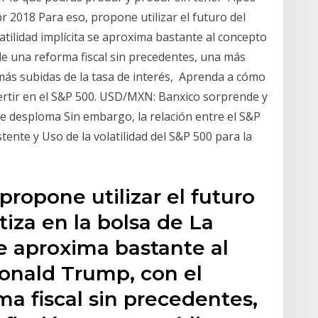
r 2018 Para eso, propone utilizar el futuro del
latilidad implícita se aproxima bastante al concepto
e una reforma fiscal sin precedentes, una más
a más subidas de la tasa de interés, Aprenda a cómo
invertir en el S&P 500. USD/MXN: Banxico sorprende y
se desploma Sin embargo, la relación entre el S&P
tente y Uso de la volatilidad del S&P 500 para la
propone utilizar el futuro
tiza en la bolsa de La
se aproxima bastante al
onald Trump, con el
a fiscal sin precedentes,