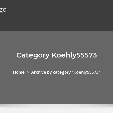
ego
Category Koehly55573
Home
Archive by category "Koehly55573"