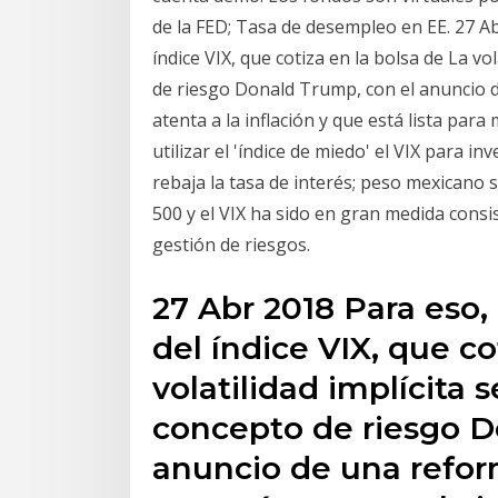
de la FED; Tasa de desempleo en EE. 27 Ab
índice VIX, que cotiza en la bolsa de La vo
de riesgo Donald Trump, con el anuncio d
atenta a la inflación y que está lista par
utilizar el 'índice de miedo' el VIX para 
rebaja la tasa de interés; peso mexicano 
500 y el VIX ha sido en gran medida consis
gestión de riesgos.
27 Abr 2018 Para eso, 
del índice VIX, que co
volatilidad implícita 
concepto de riesgo D
anuncio de una reform