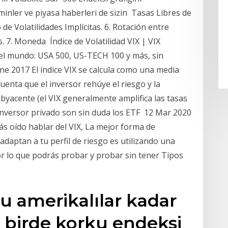
hminler ve piyasa haberleri de sizin Tasas Libres de
de Volatilidades Implícitas. 6. Rotación entre
 7. Moneda Índice de Volatilidad VIX | VIX
el mundo: USA 500, US-TECH 100 y más, sin
Ene 2017 El índice VIX se calcula como una media
uenta que el inversor rehúye el riesgo y la
ubyacente (el VIX generalmente amplifica las tasas
 inversor privado son sin duda los ETF 12 Mar 2020
rás oído hablar del VIX, La mejor forma de
daptan a tu perfil de riesgo es utilizando una
r lo que podrás probar y probar sin tener Tipos
 amerikalılar kadar
, birde korku endeksi