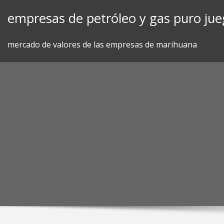
Skip
empresas de petróleo y gas puro ju
to
content
mercado de valores de las empresas de marihuana