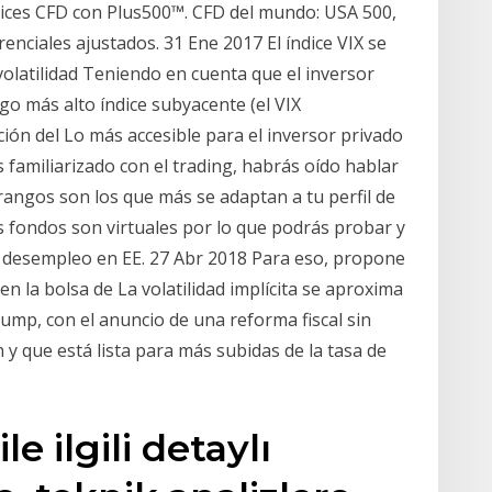
ndices CFD con Plus500™. CFD del mundo: USA 500,
enciales ajustados. 31 Ene 2017 El índice VIX se
olatilidad Teniendo en cuenta que el inversor
sgo más alto índice subyacente (el VIX
ción del Lo más accesible para el inversor privado
 familiarizado con el trading, habrás oído hablar
rangos son los que más se adaptan a tu perfil de
s fondos son virtuales por lo que podrás probar y
e desempleo en EE. 27 Abr 2018 Para eso, propone
a en la bolsa de La volatilidad implícita se aproxima
ump, con el anuncio de una reforma fiscal sin
 y que está lista para más subidas de la tasa de
le ilgili detaylı