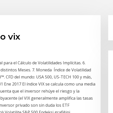
o vix
para el Cálculo de Volatilidades Implícitas. 6.
distintos Meses. 7. Moneda Índice de Volatilidad
00™. CFD del mundo: USA 500, US-TECH 100 y más,
 31 Ene 2017 El índice VIX se calcula como una media
uenta que el inversor rehúye el riesgo y la
ubyacente (el VIX generalmente amplifica las tasas
 inversor privado son sin duda los ETF
anlı Volatilite S&P 500 Endeksi grafiğini