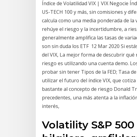
Índice de Volatilidad VIX | VIX Negocie Í
US-TECH 100 y más, sin comisiones y difer
calcula como una media ponderada de la v
rehúye el riesgo y la incertidumbre, a rie
generalmente amplifica las tasas de varia
son sin duda los ETF 12 Mar 2020 Si estás
del VIX, La mejor forma de descubrir qué 
riesgo es utilizando una cuenta demo. Lo
probar sin tener Tipos de la FED; Tasa d
utilizar el futuro del índice VIX, que cotiz
bastante al concepto de riesgo Donald Tr
precedentes, una más atenta a la inflación
interés,
Volatility S&P 500 i