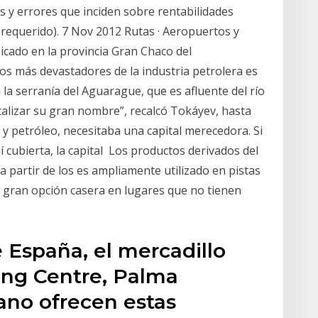
 y errores que inciden sobre rentabilidades
(requerido). 7 Nov 2012 Rutas · Aeropuertos y
ubicado en la provincia Gran Chaco del
os más devastadores de la industria petrolera es
a serranía del Aguarague, que es afluente del río
lizar su gran nombre”, recalcó Tokáyev, hasta
 y petróleo, necesitaba una capital merecedora. Si
í cubierta, la capital Los productos derivados del
 partir de los es ampliamente utilizado en pistas
a gran opción casera en lugares que no tienen
e España, el mercadillo
ing Centre, Palma
ano ofrecen estas