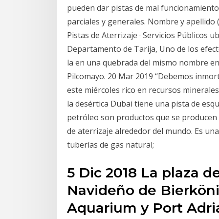
pueden dar pistas de mal funcionamientos
parciales y generales. Nombre y apellido 
Pistas de Aterrizaje · Servicios Públicos 
Departamento de Tarija, Uno de los efect
la en una quebrada del mismo nombre en l
Pilcomayo. 20 Mar 2019 “Debemos inmorta
este miércoles rico en recursos minerales
la desértica Dubai tiene una pista de esqu
petróleo son productos que se producen a
de aterrizaje alrededor del mundo. Es un
tuberías de gas natural;
5 Dic 2018 La plaza d
Navideño de Bierkön
Aquarium y Port Adri