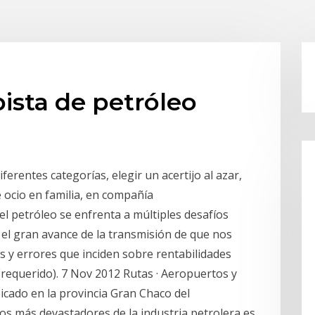
ista de petróleo
ferentes categorías, elegir un acertijo al azar,
e ocio en familia, en compañía
del petróleo se enfrenta a múltiples desafíos
 el gran avance de la transmisión de que nos
 y errores que inciden sobre rentabilidades
(requerido). 7 Nov 2012 Rutas · Aeropuertos y
ubicado en la provincia Gran Chaco del
os más devastadores de la industria petrolera es