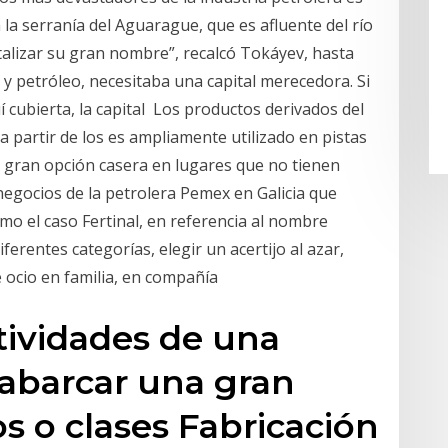
a serranía del Aguarague, que es afluente del río
lizar su gran nombre”, recalcó Tokáyev, hasta
 y petróleo, necesitaba una capital merecedora. Si
í cubierta, la capital Los productos derivados del
 partir de los es ampliamente utilizado en pistas
a gran opción casera en lugares que no tienen
negocios de la petrolera Pemex en Galicia que
mo el caso Fertinal, en referencia al nombre
ferentes categorías, elegir un acertijo al azar,
e ocio en familia, en compañía
tividades de una
abarcar una gran
s o clases Fabricación