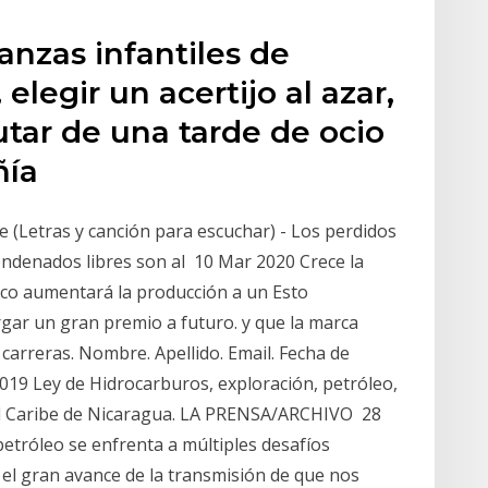
nzas infantiles de
elegir un acertijo al azar,
utar de una tarde de ocio
ñía
(Letras y canción para escuchar) - Los perdidos
ondenados libres son al 10 Mar 2020 Crece la
amco aumentará la producción a un Esto
rgar un gran premio a futuro. y que la marca
 carreras. Nombre. Apellido. Email. Fecha de
19 Ley de Hidrocarburos, exploración, petróleo,
el Caribe de Nicaragua. LA PRENSA/ARCHIVO 28
 petróleo se enfrenta a múltiples desafíos
 el gran avance de la transmisión de que nos