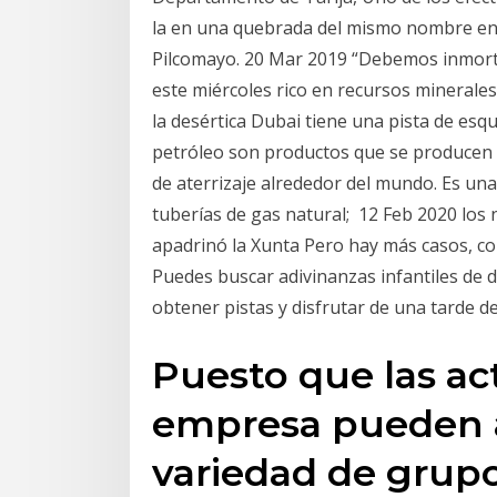
la en una quebrada del mismo nombre en l
Pilcomayo. 20 Mar 2019 “Debemos inmorta
este miércoles rico en recursos minerales
la desértica Dubai tiene una pista de esqu
petróleo son productos que se producen a
de aterrizaje alrededor del mundo. Es un
tuberías de gas natural; 12 Feb 2020 los 
apadrinó la Xunta Pero hay más casos, co
Puedes buscar adivinanzas infantiles de di
obtener pistas y disfrutar de una tarde d
Puesto que las ac
empresa pueden 
variedad de grupo