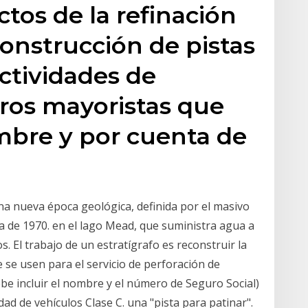
tos de la refinación
Construcción de pistas
ctividades de
tros mayoristas que
bre y por cuenta de
 nueva época geológica, definida por el masivo
a de 1970. en el lago Mead, que suministra agua a
. El trabajo de un estratígrafo es reconstruir la
ue se usen para el servicio de perforación de
e incluir el nombre y el número de Seguro Social)
dad de vehículos Clase C. una "pista para patinar".