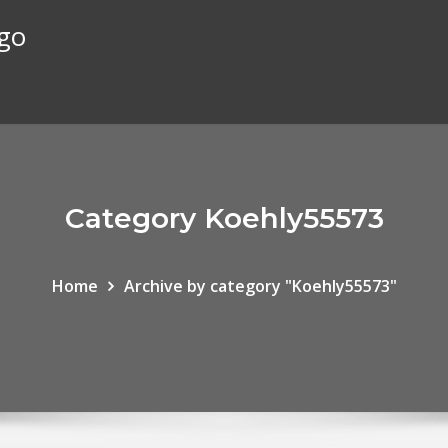
ego
Category Koehly55573
Home
Archive by category "Koehly55573"