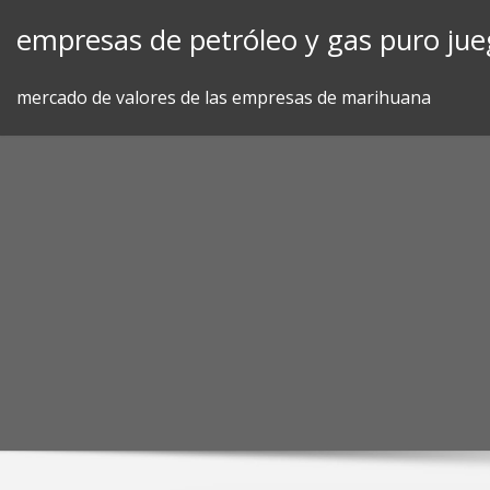
Skip
empresas de petróleo y gas puro ju
to
content
mercado de valores de las empresas de marihuana