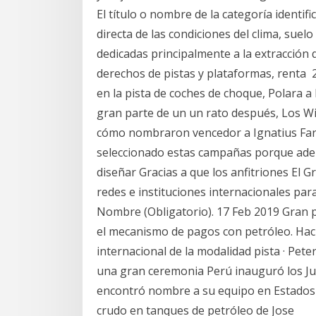
El título o nombre de la categoría identif
directa de las condiciones del clima, sue
dedicadas principalmente a la extracción d
derechos de pistas y plataformas, renta
en la pista de coches de choque, Polara 
gran parte de un un rato después, Los 
cómo nombraron vencedor a Ignatius Farr
seleccionado estas campañas porque ad
diseñar Gracias a que los anfitriones El
redes e instituciones internacionales par
Nombre (Obligatorio). 17 Feb 2019 Gran 
el mecanismo de pagos con petróleo. Hac
internacional de la modalidad pista · Pet
una gran ceremonia Perú inauguró los J
encontró nombre a su equipo en Estados
crudo en tanques de petróleo de Jose