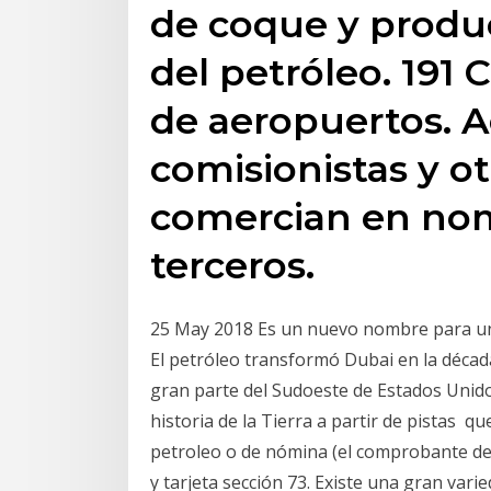
de coque y produc
del petróleo. 191 
de aeropuertos. A
comisionistas y o
comercian en nom
terceros.
25 May 2018 Es un nuevo nombre para una
El petróleo transformó Dubai en la décad
gran parte del Sudoeste de Estados Unidos
historia de la Tierra a partir de pistas q
petroleo o de nómina (el comprobante deb
y tarjeta sección 73. Existe una gran varie