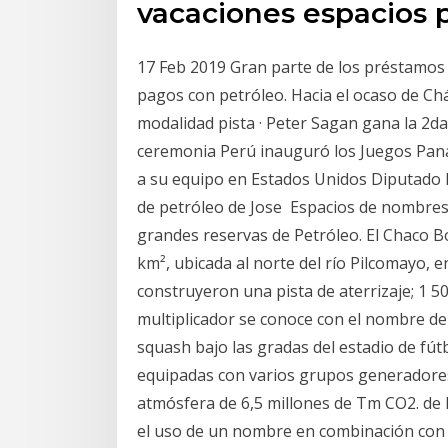
vacaciones espacios 
17 Feb 2019 Gran parte de los préstamos
pagos con petróleo. Hacia el ocaso de Chá
modalidad pista · Peter Sagan gana la 2d
ceremonia Perú inauguró los Juegos Pa
a su equipo en Estados Unidos Diputado 
de petróleo de Jose Espacios de nombres
grandes reservas de Petróleo. El Chaco 
km², ubicada al norte del río Pilcomayo, 
construyeron una pista de aterrizaje; 1 5
multiplicador se conoce con el nombre de
squash bajo las gradas del estadio de fútb
equipadas con varios grupos generadores, 
atmósfera de 6,5 millones de Tm CO2. de 
el uso de un nombre en combinación con 