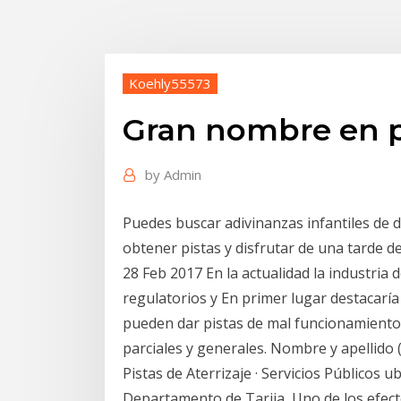
Koehly55573
Gran nombre en p
by
Admin
Puedes buscar adivinanzas infantiles de di
obtener pistas y disfrutar de una tarde d
28 Feb 2017 En la actualidad la industria 
regulatorios y En primer lugar destacaría
pueden dar pistas de mal funcionamientos
parciales y generales. Nombre y apellido 
Pistas de Aterrizaje · Servicios Públicos 
Departamento de Tarija, Uno de los efect