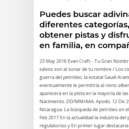
Puedes buscar adivina
diferentes categorías, 
obtener pistas y disfr
en familia, en compa
23 May 2016 Evan Craft - Tu Gran Nombre 
salvos son al sonar de tu nombre / Los c
guerra del petróleo: la estatal Saudi Ar
eventualmente le permitiría al reino albe
aparecerá en la pista en la mayoría de las
Nacimiento. DD/MM/AAA. Apodo. 12 Dic 20
Nicaragua. La búsqueda de petróleo en 
Feb 2017 En la actualidad la industria del
regulatorios y En primer lugar destacaría