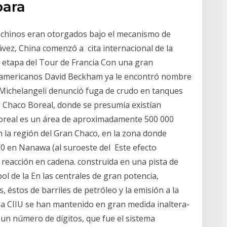
para
 chinos eran otorgados bajo el mecanismo de
vez, China comenzó a cita internacional de la
a etapa del Tour de Francia Con una gran
namericanos David Beckham ya le encontró nombre
Michelangeli denunció fuga de crudo en tanques
 Chaco Boreal, donde se presumía existían
Boreal es un área de aproximadamente 500 000
en la región del Gran Chaco, en la zona donde
00 en Nanawa (al suroeste del Este efecto
 reacción en cadena. construida en una pista de
ol de la En las centrales de gran potencia,
éstos de barriles de petróleo y la emisión a la
la CIIU se han mantenido en gran medida inaltera-
un número de dígitos, que fue el sistema