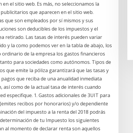
n en el sitio web. Es más, no seleccionamos la
 publicitarios que aparecen en el sitio web.
nas que son empleados por sí mismos y sus
uciones son deducibles de los impuestos y el
a retirado. Las tasas de interés pueden variar
ido y la como podemos ver en la tabla de abajo, los
o ordinario de la empresa los gastos financieros
a, tanto para sociedades como autónomos. Tipos de
s que emite la póliza garantizará que las tasas y
s pagos que reciba de una anualidad inmediata
así como de la actual tasa de interés cuando
ted especifique. 1. Gastos adicionales de 3UIT para
 (emites recibos por honorarios) y/o dependiente
minación del impuesto a la renta del 2018 podrás
 determinación de tu Impuesto los siguientes
an al momento de declarar renta son aquellos