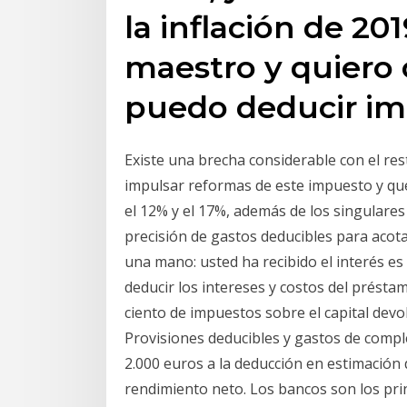
la inflación de 20
maestro y quiero 
puedo deducir i
Existe una brecha considerable con el res
impulsar reformas de este impuesto y q
el 12% y el 17%, además de los singulares
precisión de gastos deducibles para acota
una mano: usted ha recibido el interés es
deducir los intereses y costos del présta
ciento de impuestos sobre el capital devo
Provisiones deducibles y gastos de comple
2.000 euros a la deducción en estimación d
rendimiento neto. Los bancos son los pri