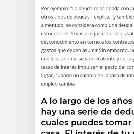
Por ejemplo: "La deuda relacionada con la
otros tipos de deudas", explica, "y tambié
a menudo, se considera como una deuda '
estudiantiles Si vas a alquilar tu casa, ¿
desconocimiento en torno a los contratos d
gastos que deben asumir Sin embargo, la
que la economía se sobrecaliente y se cai
tasas de interés impulsan el gasto del c
lugar, cuando un cambio en la tasa de int
empleo cambia.
A lo largo de los año
hay una serie de dedu
cuales puedes tomar
casa. El interés de t