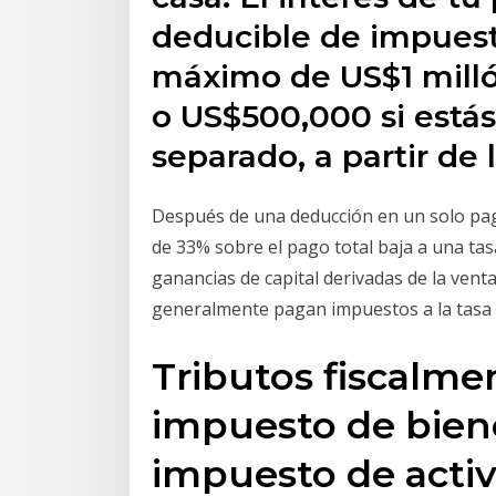
deducible de impuest
máximo de US$1 milló
o US$500,000 si estás
separado, a partir de 
Después de una deducción en un solo pag
de 33% sobre el pago total baja a una tas
ganancias de capital derivadas de la venta
generalmente pagan impuestos a la tasa 
Tributos fiscalme
impuesto de biene
impuesto de acti