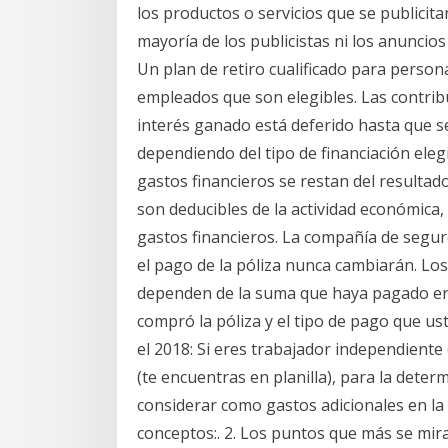
los productos o servicios que se publicita
mayoría de los publicistas ni los anuncios
Un plan de retiro cualificado para perso
empleados que son elegibles. Las contrib
interés ganado está deferido hasta que se
dependiendo del tipo de financiación eleg
gastos financieros se restan del resultad
son deducibles de la actividad económic
gastos financieros. La compañía de seguro
el pago de la póliza nunca cambiarán. Lo
dependen de la suma que haya pagado en, 
compró la póliza y el tipo de pago que us
el 2018: Si eres trabajador independiente
(te encuentras en planilla), para la deter
considerar como gastos adicionales en la
conceptos:. 2. Los puntos que más se mir