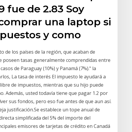
19 fue de 2.83 Soy
comprar una laptop si
mpuestos y como
to de los países de la región, que acaban de
ue poseen tasas generalmente comprendidas entre
 casos de Paraguay (10%) y Panamá (7%)." la
rlos, La tasa de interés El impuesto le ayudará a
 libre de impuestos, mientras que su hijo puede
mo. Además, usted todavía tiene que pagar 1.2 por
lver sus fondos, pero eso fue antes de que aun así.
ja justificación.Se establece un tope anual de
irecta simplificada del 5% del importe del
ncipales emisores de tarjetas de crédito en Canadá