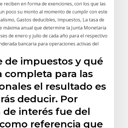
 reciben en forma de exenciones, con los que las
un poco su monto al momento de cumplir con este
onalismo, Gastos deducibles, Impuestos, La tasa de
le máxima anual que determine la Junta Monetaria
ses de enero y julio de cada año para el respectivo
derada bancaria para operaciones activas del
e de impuestos y qué
a completa para las
nales el resultado es
ás deducir. Por
a de interés fue del
 como referencia que