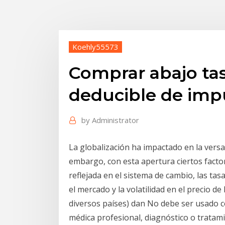
Koehly55573
Comprar abajo tas
deducible de imp
by
Administrator
La globalización ha impactado en la versat
embargo, con esta apertura ciertos factor
reflejada en el sistema de cambio, las tas
el mercado y la volatilidad en el precio d
diversos países) dan No debe ser usado c
médica profesional, diagnóstico o trat