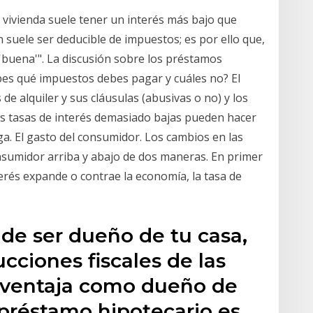
 vivienda suele tener un interés más bajo que
n suele ser deducible de impuestos; es por ello que,
buena'". La discusión sobre los préstamos
sabes qué impuestos debes pagar y cuáles no? El
e alquiler y sus cláusulas (abusivas o no) y los
s tasas de interés demasiado bajas pueden hacer
ga. El gasto del consumidor. Los cambios en las
onsumidor arriba y abajo de dos maneras. En primer
erés expande o contrae la economía, la tasa de
s de ser dueño de tu casa,
cciones fiscales de las
 ventaja como dueño de
u préstamo hipotecario es