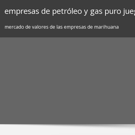
Skip
empresas de petróleo y gas puro ju
to
content
mercado de valores de las empresas de marihuana