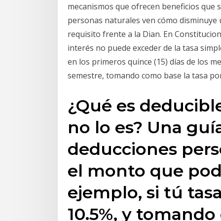
mecanismos que ofrecen beneficios que se
personas naturales ven cómo disminuye 
requisito frente a la Dian. En Constituci
interés no puede exceder de la tasa simp
en los primeros quince (15) días de los me
semestre, tomando como base la tasa pon
¿Qué es deducibl
no lo es? Una guí
deducciones perso
el monto que podr
ejemplo, si tú tas
10.5%, y tomando