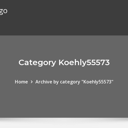
ego
Category Koehly55573
Home
Archive by category "Koehly55573"