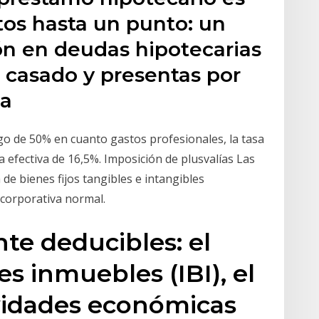
os hasta un punto: un
n en deudas hipotecarias
 casado y presentas por
la
o de 50% en cuanto gastos profesionales, la tasa
a efectiva de 16,5%. Imposición de plusvalías Las
 de bienes fijos tangibles e intangibles
corporativa normal.
nte deducibles: el
s inmuebles (IBI), el
vidades económicas