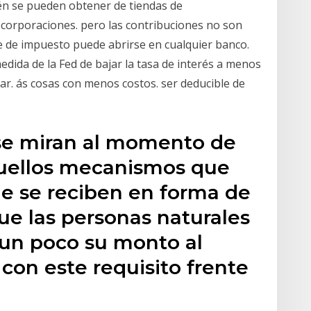
ién se pueden obtener de tiendas de
corporaciones. pero las contribuciones no son
e de impuesto puede abrirse en cualquier banco.
dida de la Fed de bajar la tasa de interés a menos
r. ás cosas con menos costos. ser deducible de
se miran al momento de
quellos mecanismos que
ue se reciben en forma de
ue las personas naturales
un poco su monto al
on este requisito frente