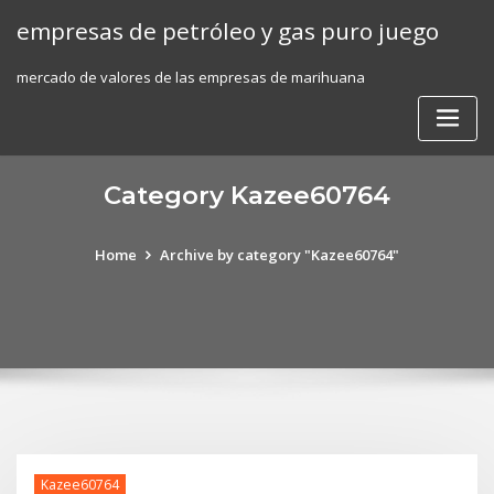
Skip
empresas de petróleo y gas puro juego
to
content
mercado de valores de las empresas de marihuana
Category Kazee60764
Home
Archive by category "Kazee60764"
Kazee60764