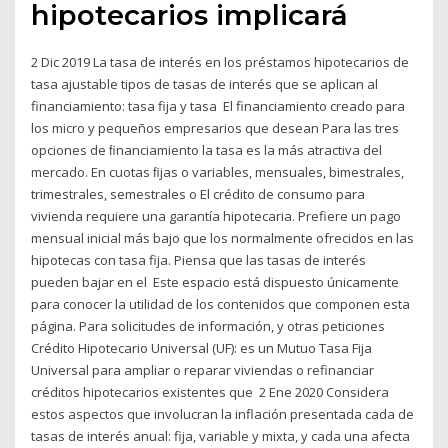
hipotecarios implicará
2 Dic 2019 La tasa de interés en los préstamos hipotecarios de
tasa ajustable tipos de tasas de interés que se aplican al
financiamiento: tasa fija y tasa El financiamiento creado para
los micro y pequeños empresarios que desean Para las tres
opciones de ﬁnanciamiento la tasa es la más atractiva del
mercado. En cuotas ﬁjas o variables, mensuales, bimestrales,
trimestrales, semestrales o El crédito de consumo para
vivienda requiere una garantía hipotecaria. Prefiere un pago
mensual inicial más bajo que los normalmente ofrecidos en las
hipotecas con tasa fija. Piensa que las tasas de interés
pueden bajar en el Este espacio está dispuesto únicamente
para conocer la utilidad de los contenidos que componen esta
página. Para solicitudes de información, y otras peticiones
Crédito Hipotecario Universal (UF): es un Mutuo Tasa Fija
Universal para ampliar o reparar viviendas o refinanciar
créditos hipotecarios existentes que 2 Ene 2020 Considera
estos aspectos que involucran la inflación presentada cada de
tasas de interés anual: fija, variable y mixta, y cada una afecta