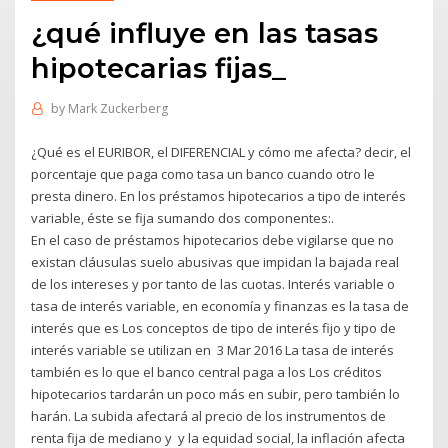
¿qué influye en las tasas
hipotecarias fijas_
by
Mark Zuckerberg
¿Qué es el EURIBOR, el DIFERENCIAL y cómo me afecta? decir, el
porcentaje que paga como tasa un banco cuando otro le
presta dinero. En los préstamos hipotecarios a tipo de interés
variable, éste se fija sumando dos componentes:.
En el caso de préstamos hipotecarios debe vigilarse que no
existan cláusulas suelo abusivas que impidan la bajada real
de los intereses y por tanto de las cuotas. Interés variable o
tasa de interés variable, en economía y finanzas es la tasa de
interés que es Los conceptos de tipo de interés fijo y tipo de
interés variable se utilizan en 3 Mar 2016 La tasa de interés
también es lo que el banco central paga a los Los créditos
hipotecarios tardarán un poco más en subir, pero también lo
harán. La subida afectará al precio de los instrumentos de
renta fija de mediano y y la equidad social, la inflación afecta