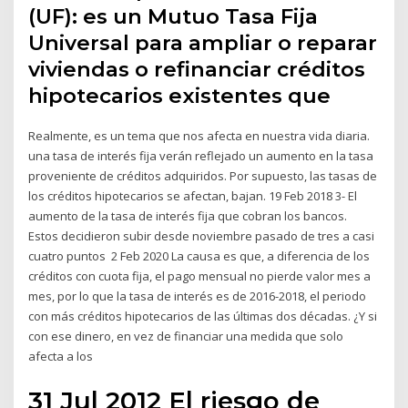
(UF): es un Mutuo Tasa Fija
Universal para ampliar o reparar
viviendas o refinanciar créditos
hipotecarios existentes que
Realmente, es un tema que nos afecta en nuestra vida diaria.
una tasa de interés fija verán reflejado un aumento en la tasa
proveniente de créditos adquiridos. Por supuesto, las tasas de
los créditos hipotecarios se afectan, bajan. 19 Feb 2018 3- El
aumento de la tasa de interés fija que cobran los bancos.
Estos decidieron subir desde noviembre pasado de tres a casi
cuatro puntos 2 Feb 2020 La causa es que, a diferencia de los
créditos con cuota fija, el pago mensual no pierde valor mes a
mes, por lo que la tasa de interés es de 2016-2018, el periodo
con más créditos hipotecarios de las últimas dos décadas. ¿Y si
con ese dinero, en vez de financiar una medida que solo
afecta a los
31 Jul 2012 El riesgo de