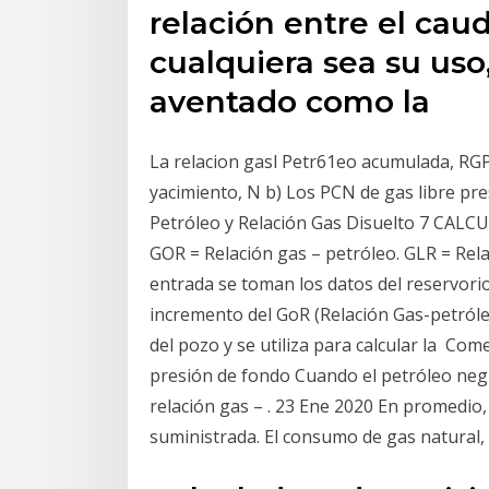
relación entre el caud
cualquiera sea su uso,
aventado como la
La relacion gasl Petr61eo acumulada, RGP, e
yacimiento, N b) Los PCN de gas libre pr
Petróleo y Relación Gas Disuelto 7 CAL
GOR = Relación gas – petróleo. GLR = Relac
entrada se toman los datos del reservorio
incremento del GoR (Relación Gas-petróleo)
del pozo y se utiliza para calcular la Com
presión de fondo Cuando el petróleo ne
relación gas – . 23 Ene 2020 En promedio
suministrada. El consumo de gas natural,