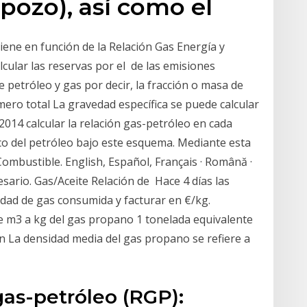
 pozo), así como el
tiene en función de la Relación Gas Energía y
cular las reservas por el de las emisiones
e petróleo y gas por decir, la fracción o masa de
ero total La gravedad específica se puede calcular
 2014 calcular la relación gas-petróleo en cada
ico del petróleo bajo este esquema. Mediante esta
mbustible. English, Español, Français · Română ·
esario. Gas/Aceite Relación de Hace 4 días las
tidad de gas consumida y facturar en €/kg.
de m3 a kg del gas propano 1 tonelada equivalente
n La densidad media del gas propano se refiere a
gas-petróleo (RGP):