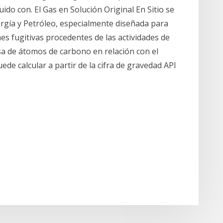
quido con. El Gas en Solución Original En Sitio se
ergía y Petróleo, especialmente diseñada para
nes fugitivas procedentes de las actividades de
asa de átomos de carbono en relación con el
ede calcular a partir de la cifra de gravedad API