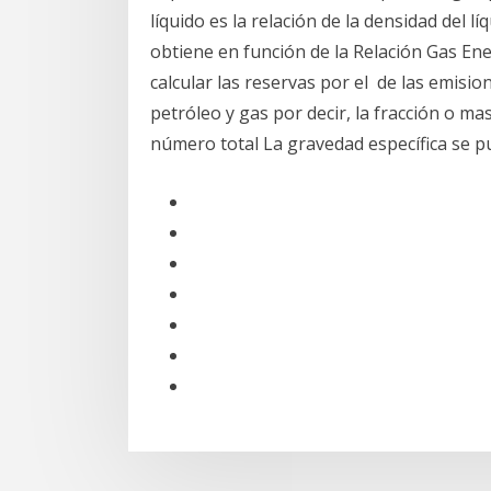
líquido es la relación de la densidad del lí
obtiene en función de la Relación Gas En
calcular las reservas por el de las emisio
petróleo y gas por decir, la fracción o m
número total La gravedad específica se pu