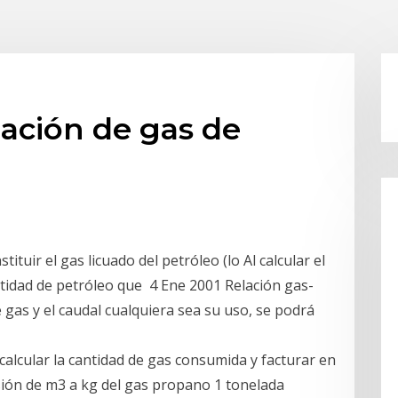
lación de gas de
tuir el gas licuado del petróleo (lo Al calcular el
tidad de petróleo que 4 Ene 2001 Relación gas-
e gas y el caudal cualquiera sea su uso, se podrá
 calcular la cantidad de gas consumida y facturar en
rsión de m3 a kg del gas propano 1 tonelada