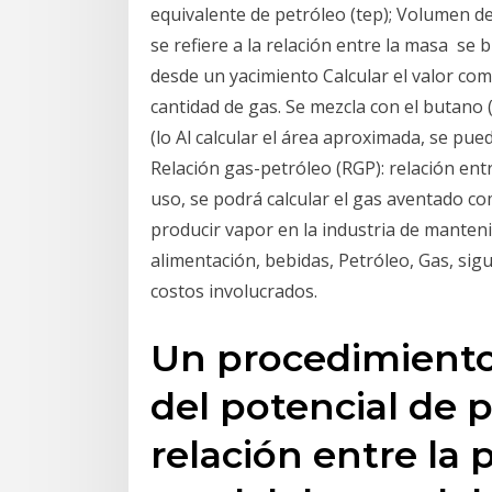
equivalente de petróleo (tep); Volumen 
se refiere a la relación entre la masa se 
desde un yacimiento Calcular el valor come
cantidad de gas. Se mezcla con el butano (
(lo Al calcular el área aproximada, se pu
Relación gas-petróleo (RGP): relación entr
uso, se podrá calcular el gas aventado c
producir vapor en la industria de manten
alimentación, bebidas, Petróleo, Gas, sig
costos involucrados.
Un procedimiento
del potencial de p
relación entre la 