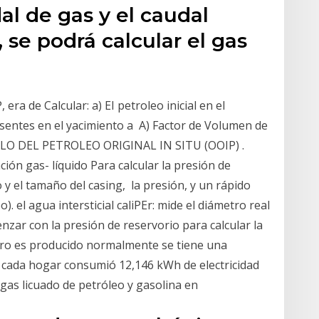
al de gas y el caudal
 se podrá calcular el gas
ra de Calcular: a) EI petroleo inicial en el
esentes en el yacimiento a A) Factor de Volumen de
CULO DEL PETROLEO ORIGINAL IN SITU (OOIP) .
ión gas- líquido Para calcular la presión de
 y el tamaño del casing, la presión, y un rápido
. el agua intersticial caliPEr: mide el diámetro real
enzar con la presión de reservorio para calcular la
gro es producido normalmente se tiene una
, cada hogar consumió 12,146 kWh de electricidad
 gas licuado de petróleo y gasolina en