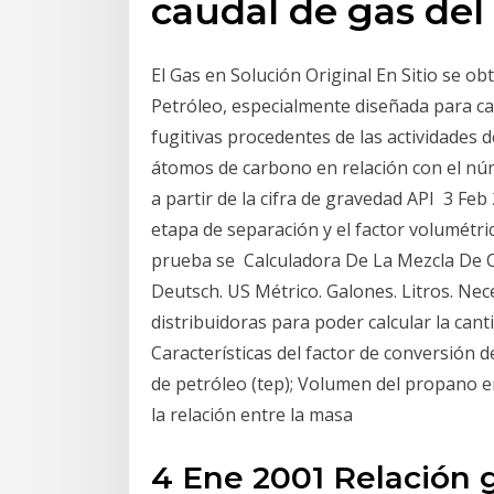
caudal de gas del
El Gas en Solución Original En Sitio se ob
Petróleo, especialmente diseñada para cal
fugitivas procedentes de las actividades d
átomos de carbono en relación con el núm
a partir de la cifra de gravedad API 3 Feb
etapa de separación y el factor volumétr
prueba se Calculadora De La Mezcla De Co
Deutsch. US Métrico. Galones. Litros. Nec
distribuidoras para poder calcular la can
Características del factor de conversión 
de petróleo (tep); Volumen del propano e
la relación entre la masa
4 Ene 2001 Relación 