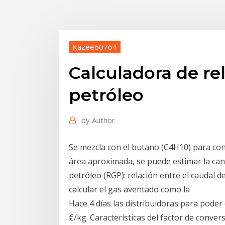
Kazee60764
Calculadora de re
petróleo
by
Author
Se mezcla con el butano (C4H10) para consti
área aproximada, se puede estimar la can
petróleo (RGP): relación entre el caudal d
calcular el gas aventado como la
Hace 4 días las distribuidoras para poder
€/kg. Características del factor de conve