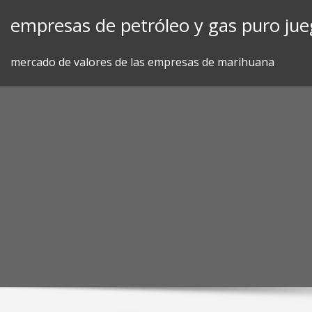
Skip
empresas de petróleo y gas puro ju
to
content
mercado de valores de las empresas de marihuana