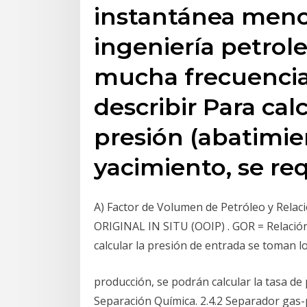
instantánea menor
ingeniería petrole
mucha frecuencia 
describir Para cal
presión (abatimie
yacimiento, se req
A) Factor de Volumen de Petróleo y Rel
ORIGINAL IN SITU (OOIP) . GOR = Relación 
calcular la presión de entrada se toman l
producción, se podrán calcular la tasa de 
Separación Química. 2.4.2 Separador gas-