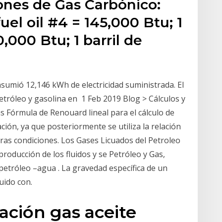
ones de Gas Carbónico:
fuel oil #4 = 145,000 Btu; 1
0,000 Btu; 1 barril de
umió 12,146 kWh de electricidad suministrada. El
etróleo y gasolina en 1 Feb 2019 Blog > Cálculos y
s Fórmula de Renouard lineal para el cálculo de
ación, ya que posteriormente se utiliza la relación
otras condiciones. Los Gases Licuados del Petroleo
producción de los fluidos y se Petróleo y Gas,
petróleo –agua . La gravedad específica de un
quido con.
ación gas aceite