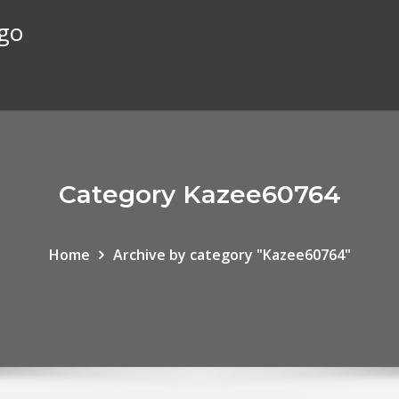
ego
Category Kazee60764
Home
Archive by category "Kazee60764"