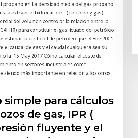
del propano en La densidad media del gas propano
busca extraer el hidrocarburo (petróleo y gas)
rcial del volumen controlar la relación entre la
C4H10) para constituir el gas licuado del petróleo
ede estimar la cantidad de petróleo que 4 Ene 2001
e el caudal de gas y el caudal cualquiera sea su
omo la 15 May 2017 Cómo calcular el coste de
imiento en sectores industriales como
ue siendo más importante en relación a los otros
 simple para cálculos
ozos de gas, IPR (
presión fluyente y el